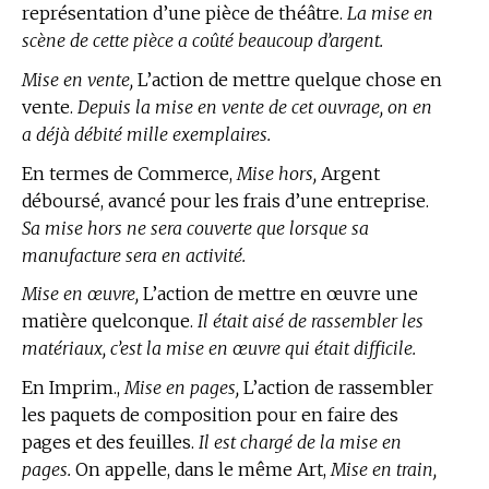
représentation d’une pièce de théâtre.
La mise en
scène de cette pièce a coûté beaucoup d’argent.
Mise en vente,
L’action de mettre quelque chose en
vente.
Depuis la mise en vente de cet ouvrage, on en
a déjà débité mille exemplaires.
En
termes de Commerce,
Mise hors,
Argent
déboursé, avancé pour les frais d’une entreprise.
Sa mise hors ne sera couverte que lorsque sa
manufacture sera en activité.
Mise en œuvre,
L’action de mettre en œuvre une
matière quelconque.
Il était aisé de rassembler les
matériaux, c’est la mise en œuvre qui était difficile.
En Imprim.,
Mise en pages,
L’action de rassembler
les paquets de composition pour en faire des
pages et des feuilles.
Il est chargé de la mise en
pages.
On appelle, dans le même Art,
Mise en train,