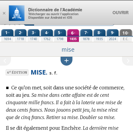
Aller au contenu
Dictionnaire de l’Académie
OUVRIR
×
Télécharger ou ouvrir l’application
Disponible sur Android et iOS
1
2
3
4
5
6
7
8
9
10
re
e
e
e
e
e
e
e
e
e
1694
1718
1740
1762
1798
1835
1878
1935
2024
E.C.
mise
MISE.
e
s. f.
6
ÉDITION
■
Ce qu’on met, soit dans une société de commerce,
soit au jeu.
Sa mise dans cette affaire est de cent
cinquante mille francs. Il a fait à la loterie une mise de
deux cents francs. Nous jouons petit jeu, la mise n’est
que de cinq francs. Retirer sa mise. Doubler sa mise.
Il se dit également pour Enchère.
La dernière mise