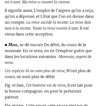
est à tant. Ma mise a couvert la sienne.
Il signifie aussi, L’emploi de l’argent qu’on a reçu,
qu’on a dépensé, et L’état que l’on en dresse dans
un compte.
La mise excède la recette. La mise doit
tant à la recette. Toute la mise monte à tant.
Il est
vieux dans cette acception.
Mise,
■
se dit encore Du débit, du cours de la
monnaie. En ce sens, on ne l’emploie guère que
dans les locutions suivantes :
Monnaie, argent de
mise.
Ces espèces-là ne sont plus de mise,
N’ont plus de
cours, ne sont plus de débit.
Fig. et fam.,
Cet homme est de mise,
Il est fait pour
la bonne compagnie, on peut le présenter
partout.
Fig. et fam.,
Cette raison, cette excuse n’est pas de