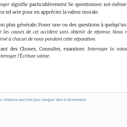
roger
signifie particulièrement Se questionner soi-même
 ou tel acte pour en apprécier la valeur morale.
çon plus générale, Poser une ou des questions à quelqu’un
r les causes de cet accident sans obtenir de réponse. Nous 
 arrivé à chacun de nous pendant cette séparation.
rlant des Choses, Consulter, examiner.
Interroger la natur
nterroger l’Écriture sainte.
ur n’importe quel mot pour naviguer dans le dictionnaire.