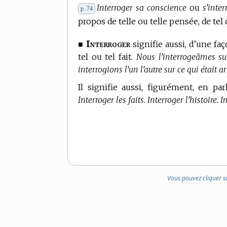
Interroger sa conscience
ou
s’inter
p. 74
propos de telle ou telle pensée, de tel
Interroger
■
signifie aussi, d’une fa
tel ou tel fait.
Nous l’interrogeâmes su
interrogions l’un l’autre sur ce qui était
Il signifie aussi, figurément, en pa
Interroger les faits. Interroger l’histoire. I
Vous pouvez cliquer s