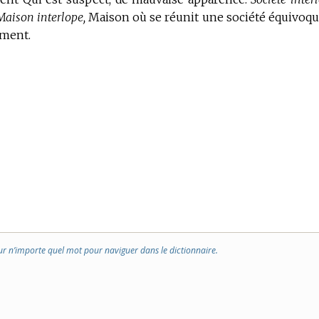
Maison interlope,
Maison où se réunit une société équivoqu
ement.
ur n’importe quel mot pour naviguer dans le dictionnaire.