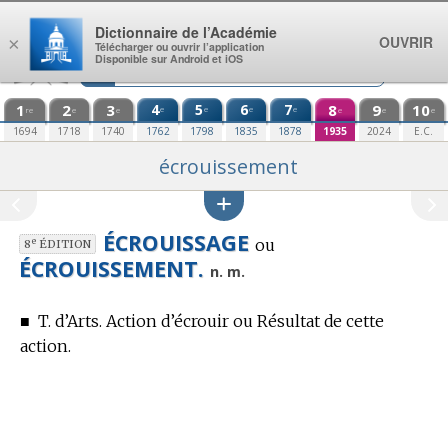
Aller au contenu
Dictionnaire de l’Académie
OUVRIR
×
Télécharger ou ouvrir l’application
Disponible sur Android et iOS
1
2
3
4
5
6
7
8
9
10
e
e
e
e
re
e
e
e
e
e
1694
1718
1740
1762
1798
1835
1878
1935
2024
E.C.
écrouissement
ÉCROUISSAGE
ou
e
8
ÉDITION
ÉCROUISSEMENT.
n. m.
■
T. d’Arts.
Action d’écrouir ou Résultat de cette
action.