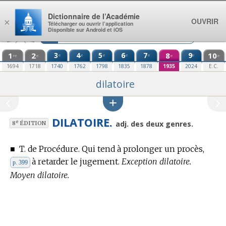
Aller au contenu
Dictionnaire de l’Académie
OUVRIR
×
Télécharger ou ouvrir l’application
Disponible sur Android et iOS
1
2
3
4
5
6
7
8
9
10
e
e
e
e
e
e
re
e
e
e
1694
1718
1740
1762
1798
1835
1878
1935
2024
E.C.
dilatoire
DILATOIRE.
e
adj. des deux genres.
8
ÉDITION
■
T. de Procédure.
Qui tend à prolonger un procès,
à retarder le jugement.
Exception dilatoire.
p. 399
Moyen dilatoire.