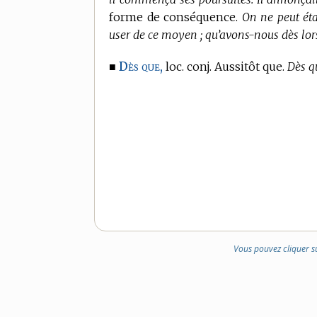
forme de conséquence.
On ne peut étab
user de ce moyen ; qu’avons-nous dès lors
Dès que,
■
loc. conj. Aussitôt que.
Dès qu
Vous pouvez cliquer s