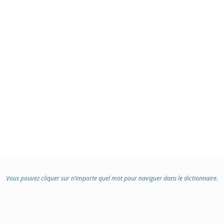
Vous pouvez cliquer sur n’importe quel mot pour naviguer dans le dictionnaire.