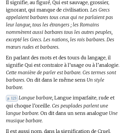
Il signifie, au figuré, Qui est sauvage, grossier,
ignorant, qui manque de civilisation.
Les Grecs
appelaient barbares tous ceux qui ne parlaient pas
leur langue, tous les étrangers ; les Romains
nommèrent aussi barbares tous les autres peuples,
excepté les Grecs. Les nations, les rois barbares. Des
mœurs rudes et barbares.
En parlant des mots et des tours du langage, il
signifie Qui est contraire à l’usage ou à l’analogie.
Cette manière de parler est barbare. Ces termes sont
barbares.
On dit dans le même sens
Un style
barbare.
Langue barbare,
Langue imparfaite, rude et
p. 123
qui choque l’oreille.
Ces peuplades parlent une
langue barbare.
On dit dans un sens analogue
Une
musique barbare.
Il est aussi nom, dans la signification de Cruel,