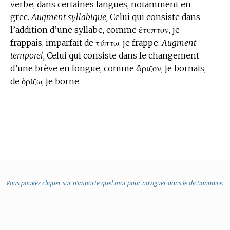
verbe, dans certaines langues, notamment en
grec.
Augment syllabique,
Celui qui consiste dans
l’addition d’une syllabe, comme
ἔτυπτον,
je
frappais, imparfait de
τύπτω,
je frappe.
Augment
temporel,
Celui qui consiste dans le changement
d’une brève en longue, comme
ὥριζον,
je bornais,
de
ὁρίζω,
je borne.
Vous pouvez cliquer sur n’importe quel mot pour naviguer dans le dictionnaire.