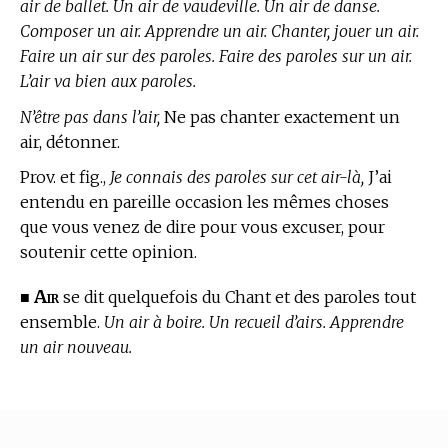
air de ballet. Un air de vaudeville. Un air de danse.
Composer un air. Apprendre un air. Chanter, jouer un air.
Faire un air sur des paroles. Faire des paroles sur un air.
L’air va bien aux paroles.
N’être pas dans l’air,
Ne pas chanter exactement un
air, détonner.
Prov. et fig.,
Je connais des paroles sur cet air-là,
J’ai
entendu en pareille occasion les mêmes choses
que vous venez de dire pour vous excuser, pour
soutenir cette opinion.
Air
■
se dit quelquefois du Chant et des paroles tout
ensemble.
Un air à boire. Un recueil d’airs. Apprendre
un air nouveau.