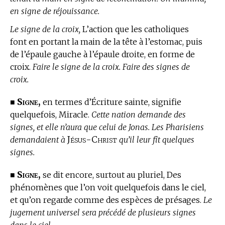
en signe de réjouissance.
Le signe de la croix,
L’action que les catholiques
font en portant la main de la tête à l’estomac, puis
de l’épaule gauche à l’épaule droite, en forme de
croix.
Faire le signe de la croix. Faire des signes de
croix.
Signe,
■
en
termes d’Écriture sainte,
signifie
quelquefois, Miracle.
Cette nation demande des
signes, et elle n’aura que celui de Jonas. Les Pharisiens
Jésus-Christ
demandaient à
qu’il leur fît quelques
signes.
Signe,
■
se dit encore, surtout au pluriel, Des
phénomènes que l’on voit quelquefois dans le ciel,
et qu’on regarde comme des espèces de présages.
Le
jugement universel sera précédé de plusieurs signes
dans le ciel.