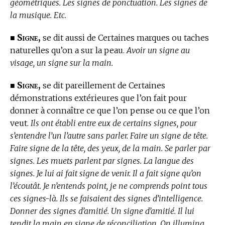
géométriques. Les signes de ponctuation. Les signes de
la musique. Etc.
Signe,
■
se dit aussi de Certaines marques ou taches
naturelles qu’on a sur la peau.
Avoir un signe au
visage, un signe sur la main.
Signe,
■
se dit pareillement de Certaines
démonstrations extérieures que l’on fait pour
donner à connaître ce que l’on pense ou ce que l’on
veut.
Ils ont établi entre eux de certains signes, pour
s’entendre l’un l’autre sans parler. Faire un signe de tête.
Faire signe de la tête, des yeux, de la main. Se parler par
signes. Les muets parlent par signes. La langue des
signes. Je lui ai fait signe de venir. Il a fait signe qu’on
l’écoutât. Je n’entends point, je ne comprends point tous
ces signes-là. Ils se faisaient des signes d’intelligence.
Donner des signes d’amitié. Un signe d’amitié. Il lui
tendit la main en signe de réconciliation. On illumina,