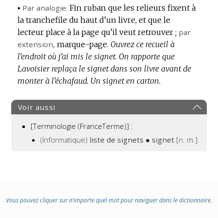
▪
Par analogie.
Fin ruban que les relieurs fixent à
la tranchefile du haut d’un livre, et que le
lecteur place à la page qu’il veut retrouver ;
par
extension
,
marque-page.
Ouvrez ce recueil à
l’endroit où j’ai mis le signet.
On rapporte que
Lavoisier replaça le signet dans son livre avant de
monter à l’échafaud.
Un signet en carton.
Voir aussi
[Terminologie (FranceTerme)] :
(Informatique)
liste de signets
●
signet
[n. m.]
Vous pouvez cliquer sur n’importe quel mot pour naviguer dans le dictionnaire.