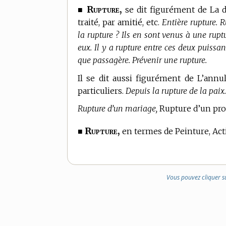
Rupture,
■
se dit figurément de La d
traité, par amitié, etc.
Entière rupture. R
la rupture ? Ils en sont venus à une ruptu
eux. Il y a rupture entre ces deux puissanc
que passagère. Prévenir une rupture.
Il se dit aussi figurément de L’annul
particuliers.
Depuis la rupture de la paix.
Rupture d’un mariage,
Rupture d’un proj
Rupture,
■
en
termes de Peinture,
Acti
Vous pouvez cliquer s