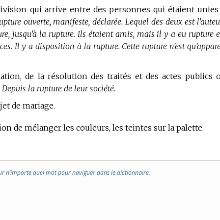
ivision qui arrive entre des personnes qui étaient unies
upture ouverte, manifeste, déclarée. Lequel des deux est l’auteu
re, jusqu’à la rupture. Ils étaient amis, mais il y a eu rupture 
es. Il y a disposition à la rupture. Cette rupture n’est qu’appar
ation, de la résolution des traités et des actes publics 
 Depuis la rupture de leur société.
et de mariage.
on de mélanger les couleurs, les teintes sur la palette.
ur n’importe quel mot pour naviguer dans le dictionnaire.