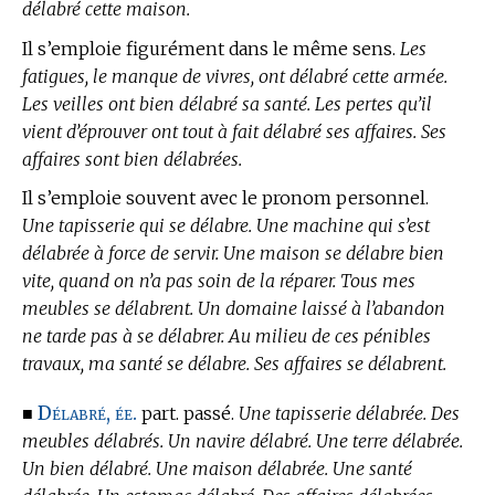
délabré cette maison.
Il s’emploie figurément dans le même sens.
Les
fatigues, le manque de vivres, ont délabré cette armée.
Les veilles ont bien délabré sa santé. Les pertes qu’il
vient d’éprouver ont tout à fait délabré ses affaires. Ses
affaires sont bien délabrées.
Il s’emploie souvent avec le pronom personnel.
Une tapisserie qui se délabre. Une machine qui s’est
délabrée à force de servir. Une maison se délabre bien
vite, quand on n’a pas soin de la réparer. Tous mes
meubles se délabrent. Un domaine laissé à l’abandon
ne tarde pas à se délabrer. Au milieu de ces pénibles
travaux, ma santé se délabre. Ses affaires se délabrent.
Délabré, ée.
■
part. passé.
Une tapisserie délabrée. Des
meubles délabrés. Un navire délabré. Une terre délabrée.
Un bien délabré. Une maison délabrée. Une santé