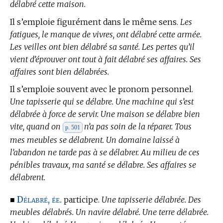
délabré cette maison.
Il s’emploie figurément dans le même sens.
Les
fatigues, le manque de vivres, ont délabré cette armée.
Les veilles ont bien délabré sa santé. Les pertes qu’il
vient d’éprouver ont tout à fait délabré ses affaires. Ses
affaires sont bien délabrées.
Il s’emploie souvent avec le pronom personnel.
Une tapisserie qui se délabre. Une machine qui s’est
délabrée à force de servir. Une maison se délabre bien
vite, quand on
n’a pas soin de la réparer. Tous
p. 501
mes meubles se délabrent. Un domaine laissé à
l’abandon ne tarde pas à se délabrer. Au milieu de ces
pénibles travaux, ma santé se délabre. Ses affaires se
délabrent.
Délabré, ée.
■
participe.
Une tapisserie délabrée. Des
meubles délabrés. Un navire délabré. Une terre délabrée.