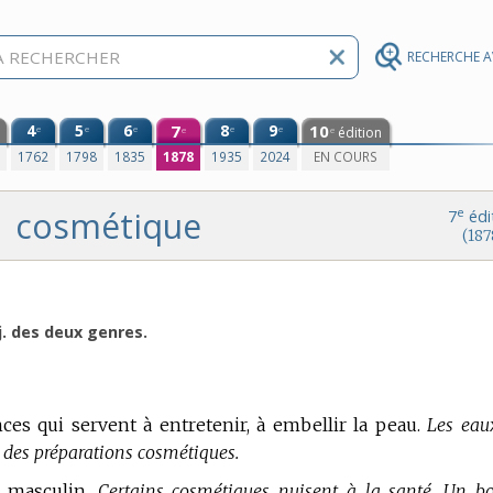
RECHERCHE 
4
5
6
7
8
9
10
e
e
e
e
e
édition
e
e
0
1762
1798
1835
1878
1935
2024
EN COURS
cosmétique
e
7
édi
(187
j. des deux genres.
ces qui servent à entretenir, à embellir la peau.
Les eau
sont des préparations cosmétiques.
f masculin.
Certains cosmétiques nuisent à la santé. Un b