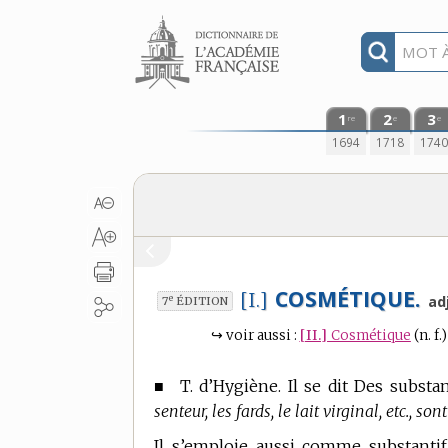
Aller au contenu
1
2
3
re
e
e
1694
1718
174
COSMÉTIQUE.
[I.]
e
ad
7
ÉDITION
↪
voir aussi :
[II.]
Cosmétique
(n. f.)
■
T. d’Hygiène.
Il se dit Des substan
senteur, les fards, le lait virginal, etc., 
Il s’emploie aussi comme substanti