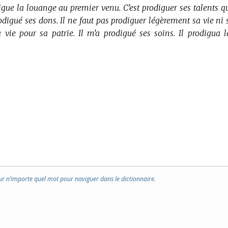
digue la louange au premier venu. C’est prodiguer ses talents q
odigué ses dons. Il ne faut pas prodiguer légèrement sa vie ni 
 vie pour sa patrie. Il m’a prodigué ses soins. Il prodigua l
ur n’importe quel mot pour naviguer dans le dictionnaire.