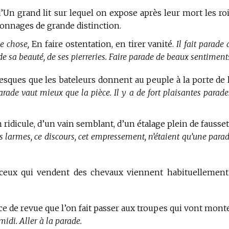
’Un grand lit sur lequel on expose après leur mort les roi
rsonnages de grande distinction.
e chose,
En faire ostentation, en tirer vanité.
Il fait parade 
 de sa beauté, de ses pierreries. Faire parade de beaux sentiment
esques que les bateleurs donnent au peuple à la porte de 
arade vaut mieux que la pièce. Il y a de fort plaisantes parade
n ridicule, d’un vain semblant, d’un étalage plein de fausset
s larmes, ce discours, cet empressement, n’étaient qu’une parad
ceux qui vendent des chevaux viennent habituellement
e de revue que l’on fait passer aux troupes qui vont monte
idi. Aller à la parade.