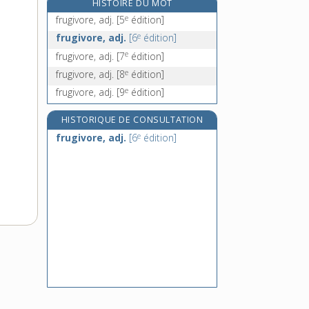
HISTOIRE DU MOT
fruitier, -ière, adj. et n.
e
frugivore, adj.
[5
édition]
frumentaire, adj.
e
frugivore, adj.
[6
édition]
frusques, n. f. pl.
e
frugivore, adj.
[7
édition]
frusquin, n. m.
e
frugivore, adj.
[8
édition]
e
frugivore, adj.
[9
édition]
HISTORIQUE DE CONSULTATION
e
frugivore, adj.
[6
édition]