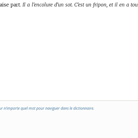
aise part.
Il a l’encolure d’un sot. C’est un fripon, et il en a tou
ur n’importe quel mot pour naviguer dans le dictionnaire.