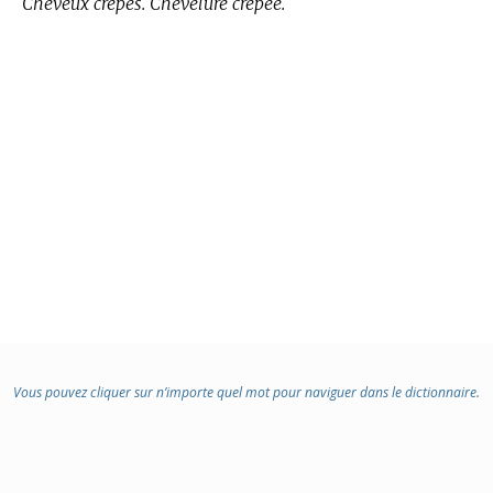
Cheveux crêpés. Chevelure crêpée.
Vous pouvez cliquer sur n’importe quel mot pour naviguer dans le dictionnaire.