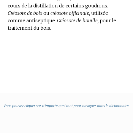
cours de la distillation de certains goudrons.
DOMAINE
Créosote de bois
:
ou
créosote officinale,
utilisée
comme antiseptique.
Créosote de houille,
pour le
traitement du bois.
Vous pouvez cliquer sur n’importe quel mot pour naviguer dans le dictionnaire.