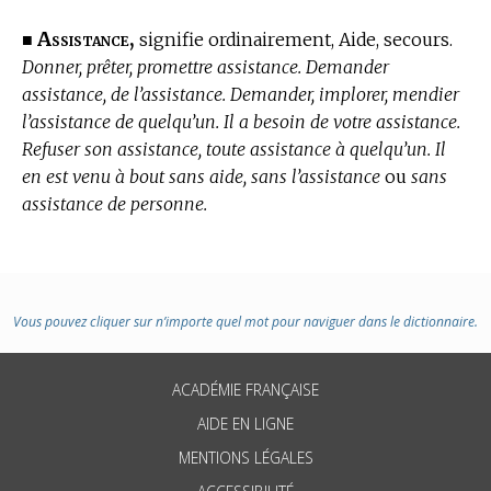
Assistance,
■
signifie ordinairement, Aide, secours.
Donner, prêter, promettre assistance. Demander
assistance, de l’assistance. Demander, implorer, mendier
l’assistance de quelqu’un. Il a besoin de votre assistance.
Refuser son assistance, toute assistance à quelqu’un. Il
en est venu à bout sans aide, sans l’assistance
ou
sans
assistance de personne.
Vous pouvez cliquer sur n’importe quel mot pour naviguer dans le dictionnaire.
ACADÉMIE FRANÇAISE
AIDE EN LIGNE
MENTIONS LÉGALES