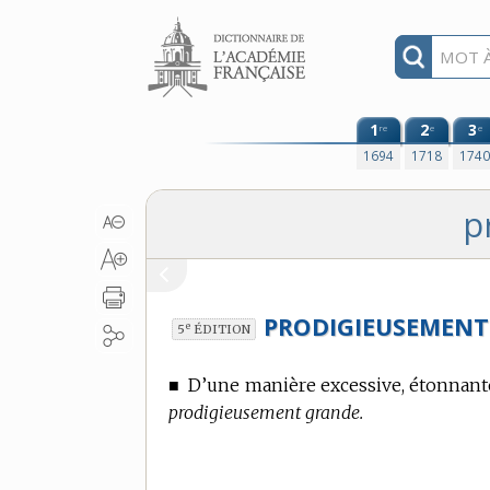
Aller au contenu
1
2
3
re
e
e
1694
1718
174
p
PRODIGIEUSEMENT
e
5
ÉDITION
■
D’une manière excessive, étonnant
prodigieusement grande.