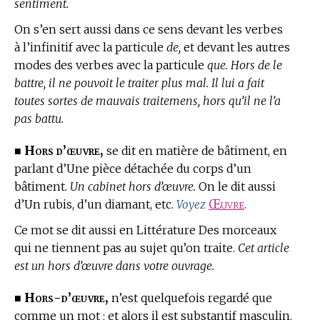
sentiment.
On s’en sert aussi dans ce sens devant les verbes
à l’infinitif avec la particule
de,
et devant les autres
modes des verbes avec la particule
que. Hors de le
battre, il ne pouvoit le traiter plus mal. Il lui a fait
toutes sortes de mauvais traitemens, hors qu’il ne l’a
pas battu.
Hors d’œuvre,
■
se dit
en matière de bâtiment,
en
parlant d’Une pièce détachée du corps d’un
bâtiment.
Un cabinet hors d’œuvre.
On le dit aussi
d’Un rubis, d’un diamant, etc.
Œuvre
.
Voyez
Ce mot se dit aussi
en Littérature
Des morceaux
qui ne tiennent pas au sujet qu’on traite.
Cet article
est un hors d’œuvre dans votre ouvrage.
Hors-d’œuvre,
■
n’est quelquefois regardé que
comme un mot ; et alors il est substantif masculin.