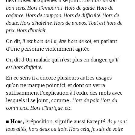
des choses auxquelles il se joint.
Être hors de son
bon sens. Hors d’embarras. Hors de garde. Hors de
cadence. Hors de soupçon. Hors de difficulté. Hors de
doute. Hors d’haleine. Hors de propos. Tout est hors de
prix. Hors d’intérêt.
On dit,
Il est hors de lui, être hors de soi,
en parlant
d’Une personne violemment agitée.
On dit d’Un malade qui n’est plus en danger, qu’
Il
est hors d’affaire.
En ce sens il a encore plusieurs autres usages
qu’on ne marque point ici, et dont on verra
suffisamment l’explication à l’ordre des mots avec
lesquels il se joint ; comme :
Hors de pair. Hors du
commerce. Hors d’intrigue, etc.
Hors,
■
Préposition, signifie aussi Excepté.
Ils y sont
tous allés, hors deux ou trois. Hors cela, je suis de votre