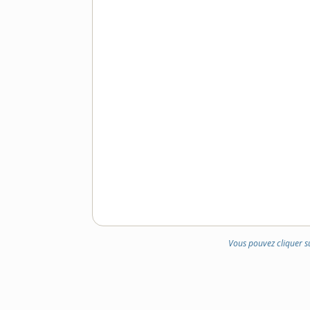
Vous pouvez cliquer s