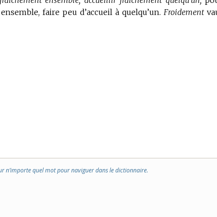
aîchement ensemble, accueillir fraîchement quelqu’un,
po
ensemble, faire peu d’accueil à quelqu’un.
Froidement
va
ur n’importe quel mot pour naviguer dans le dictionnaire.