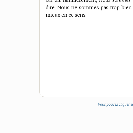
On dit familièrement,
Nous sommes fr
dire, Nous ne sommes pas trop bien 
mieux en ce sens.
Vous pouvez cliquer s