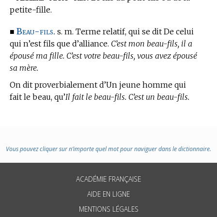
petite-fille.
Beau-fils.
■
s. m. Terme relatif, qui se dit De celui
qui n’est fils que d’alliance.
C’est mon beau-fils, il a
épousé ma fille. C’est votre beau-fils, vous avez épousé
sa mère.
On dit proverbialement d’Un jeune homme qui
fait le beau, qu’
Il fait le beau-fils. C’est un beau-fils.
Vous pouvez cliquer sur n’importe quel mot pour naviguer dans le dictionnaire.
ACADÉMIE FRANÇAISE
AIDE EN LIGNE
MENTIONS LÉGALES