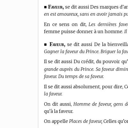
Faveur,
■
se dit aussi Des marques d
en est amoureux, sans en avoir jamais pu
En ce sens on dit,
Les dernières fave
femme puisse donner à un homme.
I
Faveur,
■
se dit aussi De la bienveil
Gagner la faveur du Prince. Briguer la fa
Il se dit aussi Du crédit, du pouvoir 
grande auprès du Prince. Sa faveur diminu
faveur. Du temps de sa faveur.
Il se dit aussi absolument, pour dire, 
la faveur.
On dit aussi,
Homme de faveur, gens de
qu’à la faveur.
On appelle
Places de faveur,
Celles qu’o