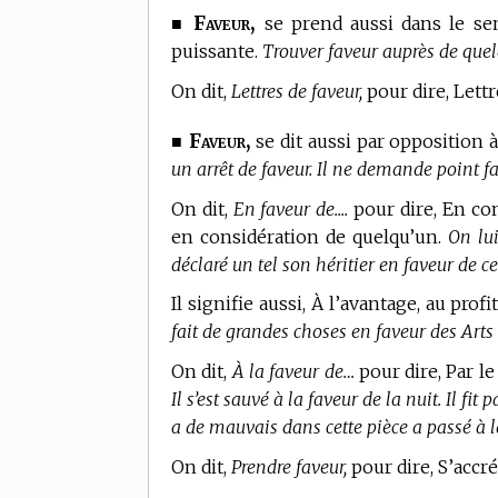
Faveur,
■
se prend aussi dans le se
puissante.
Trouver faveur auprès de quel
On dit,
Lettres de faveur,
pour dire, Lett
Faveur,
■
se dit aussi par opposition à
un arrêt de faveur. Il ne demande point fa
On dit,
En faveur de....
pour dire, En co
en considération de quelqu’un.
On lui
déclaré un tel son héritier en faveur de c
Il signifie aussi, À l’avantage, au profi
fait de grandes choses en faveur des Arts 
On dit,
À la faveur de…
pour dire, Par le 
Il s’est sauvé à la faveur de la nuit. Il fi
a de mauvais dans cette pièce a passé à l
On dit,
Prendre faveur,
pour dire, S’accré