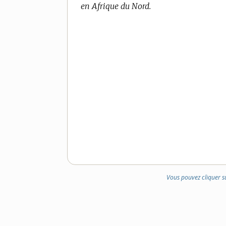
en Afrique du Nord.
DE
DOMAINE
:
Vous pouvez cliquer s