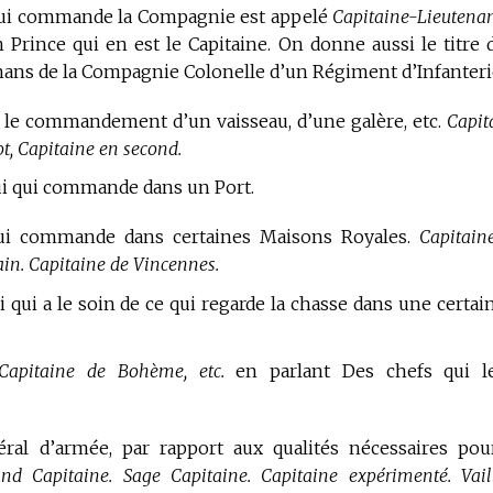
 qui commande la Compagnie est appelé
Capitaine-Lieutenan
n Prince qui en est le Capitaine. On donne aussi le titre 
nans de la Compagnie Colonelle d’un Régiment d’Infanteri
 a le commandement d’un vaisseau, d’une galère, etc.
Capit
lot, Capitaine en second.
i qui commande dans un Port.
qui commande dans certaines Maisons Royales.
Capitain
in. Capitaine de Vincennes.
 qui a le soin de ce qui regarde la chasse dans une certai
 Capitaine de Bohème, etc.
en parlant Des chefs qui l
ral d’armée, par rapport aux qualités nécessaires pou
nd Capitaine. Sage Capitaine. Capitaine expérimenté. Vail