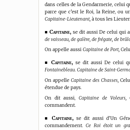
dans celles de la Gendarmerie, celui
parce que c’est le Roi, la Reine, ou u
Capitaine-Lieutenant,
à tous les Lieute
Capitaine,
■
se dit aussi De celui qui
de vaisseau, de galère, de frégate, de brû
On appelle aussi
Capitaine de Port,
Celu
Capitaine,
■
se dit aussi De celui 
Fontainebleau. Capitaine de Saint-Germa
On appelle
Capitaine des Chasses,
Celui
étendue de pays.
On dit aussi,
Capitaine de Voleurs,
commandent.
Capitaine,
■
se dit aussi d’Un Géné
commandement.
Ce Roi étoit un gra