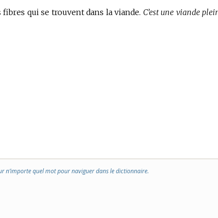
fibres qui se trouvent dans la viande.
C’est une viande plei
ur n’importe quel mot pour naviguer dans le dictionnaire.