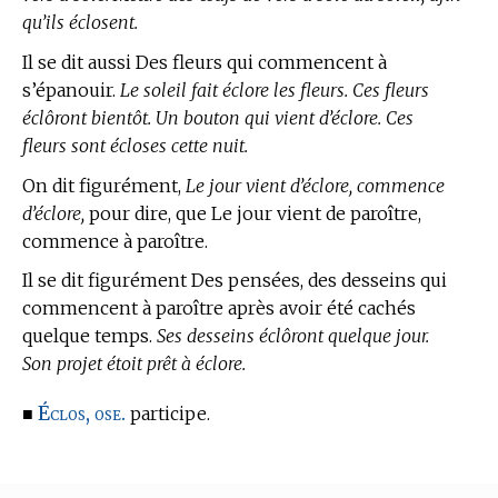
qu’ils éclosent.
Il se dit aussi Des fleurs qui commencent à
s’épanouir.
Le soleil fait éclore les fleurs. Ces fleurs
éclôront bientôt. Un bouton qui vient d’éclore. Ces
fleurs sont écloses cette nuit.
On dit figurément,
Le jour vient d’éclore, commence
d’éclore,
pour dire, que Le jour vient de paroître,
commence à paroître.
Il se dit figurément Des pensées, des desseins qui
commencent à paroître après avoir été cachés
quelque temps.
Ses desseins éclôront quelque jour.
Son projet étoit prêt à éclore.
Éclos, ose.
■
participe.