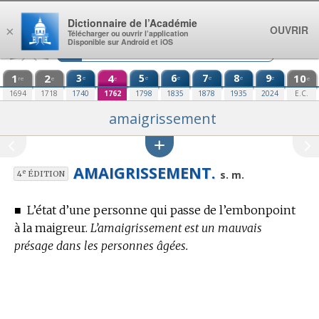
Aller au contenu
Dictionnaire de l’Académie
OUVRIR
×
Télécharger ou ouvrir l’application
Disponible sur Android et iOS
1
2
3
4
5
6
7
8
9
10
e
e
e
e
e
e
re
e
e
e
1694
1718
1740
1762
1798
1835
1878
1935
2024
E.C.
amaigrissement
AMAIGRISSEMENT.
e
s. m.
4
ÉDITION
■
L’état d’une personne qui passe de l’embonpoint
à la maigreur.
L’amaigrissement est un mauvais
présage dans les personnes âgées.