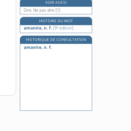
VOIR AUSSI
e
amarque, n. f.
[4
édition]
Dire, Ne pas dire [1]
amarrage, n. m.
amarre, n. f.
HISTOIRE DU MOT
e
amanite, n. f.
[9
édition]
amarrer, v. tr.
HISTORIQUE DE CONSULTATION
amanite, n. f.