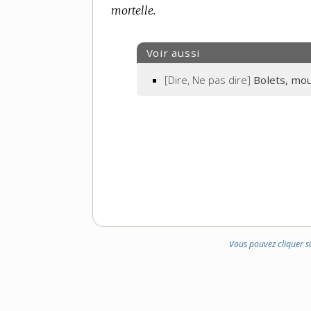
mortelle.
Voir aussi
[Dire, Ne pas dire]
Bolets, mo
Vous pouvez cliquer s