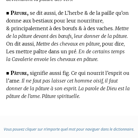
Pâture,
■
se dit aussi, de L’herbe & de la paille qu’on
donne aux bestiaux pour leur nourriture,
& principalement à des bœufs & à des vaches.
Mettre
de la pâture devant des bœufs, leur donner de la pâture.
On dit aussi,
Mettre des chevaux en pâture,
pour dire,
Les mettre paître dans un pré.
En de certains temps
la Cavalerie envoie les chevaux en pâture.
Pâture,
■
signifie aussi fig. Ce qui nourrit l’esprit ou
l’ame.
Il ne faut pas laisser cet homme oisif, il faut
donner de la pâture à son esprit. La parole de Dieu est la
pâture de l’ame. Pâture spirituelle.
Vous pouvez cliquer sur n’importe quel mot pour naviguer dans le dictionnaire.