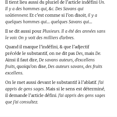
Il tient lieu aussi du pluriel de l’article indéfini
Un.
Il y a des hommes qui, &c. Des Savans qui
soûtiennent.
Et c’est comme si l’on disoit,
il y a
quelques hommes qui.... quelques Savans qui....
Il se dit aussi pour
Plusieurs. Il a été des années sans
le voir. On y voit des milliers d’arbres.
Quand il marque l’indéfini, & que l’adjectif
précéde le substantif, on ne dit pas
Des,
mais
De.
Ainsi il faut dire,
De savans auteurs, d’excellens
fruits,
quoiqu’on dise,
Des auteurs savans, des fruits
excellens.
On le met aussi devant le substantif à l’ablatif.
J’ai
appris de gens sages.
Mais si le sens est déterminé,
il demande l’article défini.
J’ai appris des gens sages
que j’ai consultez.