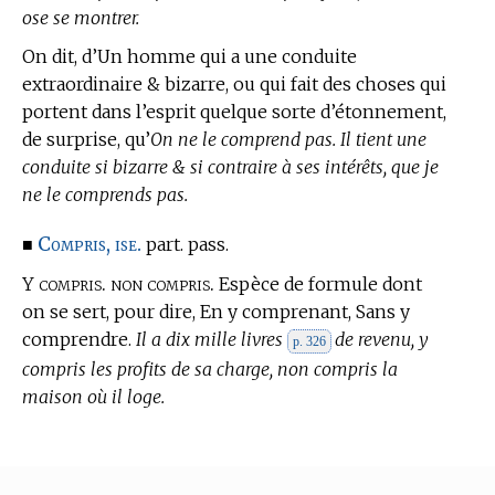
ose se montrer.
On dit, d’Un homme qui a une conduite
extraordinaire & bizarre, ou qui fait des choses qui
portent dans l’esprit quelque sorte d’étonnement,
de surprise, qu’
On ne le comprend pas. Il tient une
conduite si bizarre & si contraire à ses intérêts, que je
ne le comprends pas.
Compris, ise.
■
part. pass.
compris. non compris.
Y
Espèce de formule dont
on se sert, pour dire, En y comprenant, Sans y
comprendre.
Il a dix mille livres
de revenu, y
p. 326
compris les profits de sa charge, non compris la
maison où il loge.