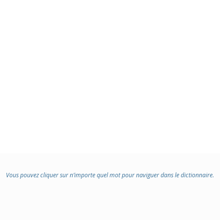
Vous pouvez cliquer sur n’importe quel mot pour naviguer dans le dictionnaire.