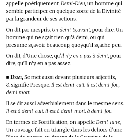
appelle poëtiquement,
Demi-Dieu,
un homme qui
semble participer en quelque sorte de la Divinité
par la grandeur de ses actions.
On dit par mespris,
Un demi-Sçavant,
pour dire, Un
homme qui ne sçait rien qu’à demi, ou qui
presume sçavoir beaucoup, quoyqu’il sçache peu.
On dit, d’Une chose, qu’
Il n’y en a pas à demi,
pour
dire, qu’Il n’y en a pas assez.
Demi,
■
Se met aussi devant plusieurs adjectifs,
& signifie Presque.
Il est demi-cuit. il est demi-fou,
demi mort.
Il se dit aussi adverbialement dans le mesme sens.
Il est à demi-cuit. il est à demi-mort. à demi-fou.
En
termes de Fortification,
on appelle
Demi-lune,
Un ouvrage fait en triangle dans les dehors d’une