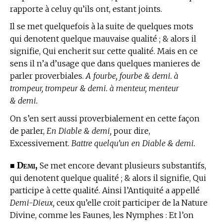
rapporte à celuy qu’ils ont, estant joints.
Il se met quelquefois à la suite de quelques mots
qui denotent quelque mauvaise qualité ; & alors il
signifie, Qui encherit sur cette qualité. Mais en ce
sens il n’a d’usage que dans quelques manieres de
parler proverbiales.
A fourbe, fourbe & demi. à
trompeur, trompeur & demi. à menteur, menteur
& demi.
On s’en sert aussi proverbialement en cette façon
de parler,
En Diable & demi,
pour dire,
Excessivement.
Battre quelqu’un en Diable & demi.
Demi,
■
Se met encore devant plusieurs substantifs,
qui denotent quelque qualité ; & alors il signifie, Qui
participe à cette qualité. Ainsi l’Antiquité a appellé
Demi-Dieux,
ceux qu’elle croit participer de la Nature
Divine, comme les Faunes, les Nymphes : Et l’on