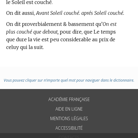
le Soleil est couché.
On dit aussi,
Avant Soleil couché. aprés Soleil couché.
On dit proverbialement & bassement qu’
On est
plus couché que debout,
pour dire, que Le temps
que dure la vie est peu considerable au prix de
celuy qui la suit.
Vous pouvez cliquer sur n’importe quel mot pour naviguer dans le dictionnaire.
ACADÉMIE FRANÇAISE
AIDE EN LIGNE
MENTIONS LÉGALES
ACCESSIBILITÉ
CONTACTS