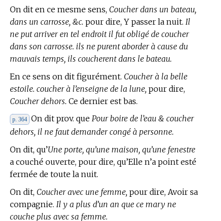
On dit en ce mesme sens,
Coucher dans un bateau,
dans un carrosse, &c.
pour dire, Y passer la nuit.
Il
ne put arriver en tel endroit il fut obligé de coucher
dans son carrosse. ils ne purent aborder à cause du
mauvais temps, ils coucherent dans le bateau.
En ce sens on dit figurément.
Coucher à la belle
estoile. coucher à l’enseigne de la lune,
pour dire,
Coucher dehors.
Ce dernier est bas.
On dit prov. que
Pour boire de l’eau & coucher
p. 364
dehors, il ne faut demander congé à personne.
On dit, qu’
Une porte, qu’une maison, qu’une fenestre
a couché ouverte, pour dire, qu’Elle n’a point esté
fermée de toute la nuit.
On dit,
Coucher avec une femme,
pour dire, Avoir sa
compagnie.
Il y a plus d’un an que ce mary ne
couche plus avec sa femme.