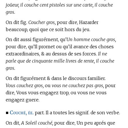
joüeur, il couche cent pistoles sur une carte, il couche
gros.
On dit fig.
Coucher gros,
pour dire, Hazarder
beaucoup, quoi que ce soit hors du jeu.
On dit aussi figurément, qu’
Un homme couche gros,
pour dire, qu’Il promet ou qu’il avance des choses
extraordinaires, & au dessus de ses forces.
Il ne
parle que de cinquante mille livres de rente, il couche
gros.
On dit figurément & dans le discours familier.
Vous couchez gros,
ou
vous ne couchez pas gros,
pour
dire, Vous vous engagez trop, ou vous ne vous
engagez guere.
Couché, ée.
■
part. Il a toutes les signif. de son verbe.
On dit,
A Soleil couché,
pour dire, Un peu aprés que