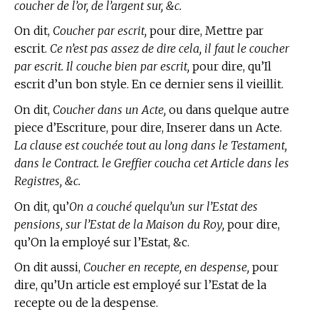
coucher de l’or, de l’argent sur, &c.
On dit,
Coucher par escrit,
pour dire, Mettre par
escrit.
Ce n’est pas assez de dire cela, il faut le coucher
par escrit. Il couche bien par escrit,
pour dire, qu’Il
escrit d’un bon style. En ce dernier sens il vieillit.
On dit,
Coucher dans un Acte,
ou dans quelque autre
piece d’Escriture, pour dire, Inserer dans un Acte.
La clause est couchée tout au long dans le Testament,
dans le Contract. le Greffier coucha cet Article dans les
Registres, &c.
On dit, qu’
On a couché quelqu’un sur l’Estat des
pensions, sur l’Estat de la Maison du Roy,
pour dire,
qu’On la employé sur l’Estat, &c.
On dit aussi,
Coucher en recepte, en despense,
pour
dire, qu’Un article est employé sur l’Estat de la
recepte ou de la despense.