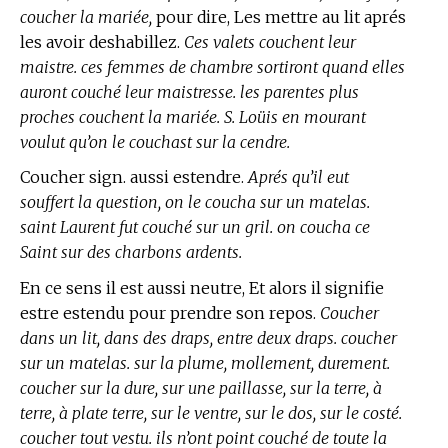
coucher la mariée,
pour dire, Les mettre au lit aprés
les avoir deshabillez.
Ces valets couchent leur
maistre. ces femmes de chambre sortiront quand elles
auront couché leur maistresse. les parentes plus
proches couchent la mariée. S. Loüis en mourant
voulut qu’on le couchast sur la cendre.
Coucher sign. aussi estendre.
Aprés qu’il eut
souffert la question, on le coucha sur un matelas.
saint Laurent fut couché sur un gril. on coucha ce
Saint sur des charbons ardents.
En ce sens il est aussi neutre, Et alors il signifie
estre estendu pour prendre son repos.
Coucher
dans un lit, dans des draps, entre deux draps. coucher
sur un matelas. sur la plume, mollement, durement.
coucher sur la dure, sur une paillasse, sur la terre, à
terre, à plate terre, sur le ventre, sur le dos, sur le costé.
coucher tout vestu. ils n’ont point couché de toute la