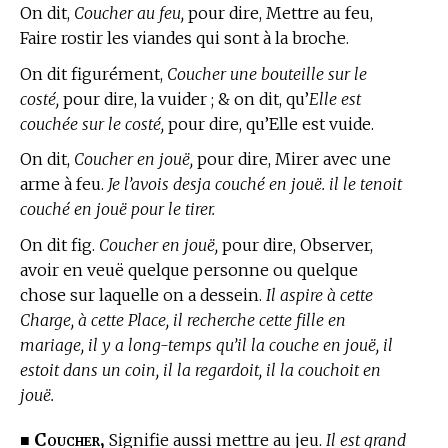
On dit,
Coucher au feu,
pour dire, Mettre au feu,
Faire rostir les viandes qui sont à la broche.
On dit figurément,
Coucher une bouteille sur le
costé,
pour dire, la vuider ; & on dit, qu’
Elle est
couchée sur le costé,
pour dire, qu’Elle est vuide.
On dit,
Coucher en jouë,
pour dire, Mirer avec une
arme à feu.
Je l’avois desja couché en jouë. il le tenoit
couché en jouë pour le tirer.
On dit fig.
Coucher en jouë,
pour dire, Observer,
avoir en veuë quelque personne ou quelque
chose sur laquelle on a dessein.
Il aspire à cette
Charge, à cette Place, il recherche cette fille en
mariage, il y a long-temps qu’il la couche en jouë, il
estoit dans un coin, il la regardoit, il la couchoit en
jouë.
Coucher,
■
Signifie aussi mettre au jeu.
Il est grand