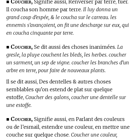
Coucher,
■
Signifie aussi, Renverser par terre, tuer.
Il coucha son homme par terre.
Il luy donna un
grand coup d’espée, & le coucha sur le carreau. les
ennemis s’avançoient, on fit une descharge sur eux, qui
en coucha cinquante par terre.
Coucher,
■
Se dit aussi des choses inanimées.
La
gresle, la pluye couchent les bleds, les herbes. coucher
un sarment, un sep de vigne. coucher les branches d’un
arbre en terre, pour faire de nouveaux plants.
Il se dit aussi, Des dentelles & autres choses
semblables qu’on estend de plat sur quelque
estoffe,
Coucher des galons, coucher une dentelle sur
une estoffe.
Coucher,
■
Signifie aussi, en Parlant des couleurs
ou de l’esmail, estendre une couleur, en mettre une
couche sur quelque chose.
Coucher une couleur,