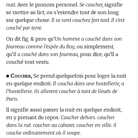
nuit.
Avec le pronom personel.
Se coucher,
signifie
se mettre au lict, ou s’estendre tout de son long
sur quelque chose.
Il se sont couchez fort tard. Il s’est
couché par terre.
On dit fig. & prov. qu’
Un homme a couché dans son
fourreau comme l’espée du Roy,
ou simplement,
qu’
Il a couché dans son fourreau,
pour dire, qu’Il a
couché tout vestu.
Coucher,
■
Se prend quelquefois pour loger la nuit
en quelque endroit.
Il coucha dans une hostellerie, a
l’hostellerie. ils allerent coucher à tant de lieuës de
Paris.
Il signifie aussi passer la nuit en quelque endroit,
en y prenant du repos.
Coucher dehors. coucher
dans la ruë. coucher au cabaret. coucher en ville. il
couche ordinairement où il soupe.