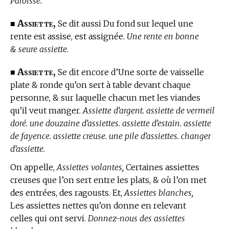
Paroisse.
Assiette,
■
Se dit aussi Du fond sur lequel une
rente est assise, est assignée.
Une rente en bonne
& seure assiette.
Assiette,
■
Se dit encore d’Une sorte de vaisselle
plate & ronde qu’on sert à table devant chaque
personne, & sur laquelle chacun met les viandes
qu’il veut manger.
Assiette d’argent. assiette de vermeil
doré. une douzaine d’assiettes. assiette d’estain. assiette
de fayence. assiette creuse. une pile d’assiettes. changer
d’assiette.
On appelle,
Assiettes volantes,
Certaines assiettes
creuses que l’on sert entre les plats, & où l’on met
des entrées, des ragousts. Et,
Assiettes blanches,
Les assiettes nettes qu’on donne en relevant
celles qui ont servi.
Donnez-nous des assiettes