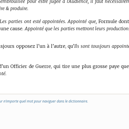
op embroüillée pour estre jugée à l’Audience, il faut necessaire
ire & produire.
Les parties ont esté appointées. Appointé que,
Formule dont
 une cause.
Appointé que les parties mettront leurs production
jours opposez l’un à l’autre, qu’
Ils sont tousjours appoint
d’un Officier de Guerre, qui tire une plus grosse paye que
nté.
ur n’importe quel mot pour naviguer dans le dictionnaire.