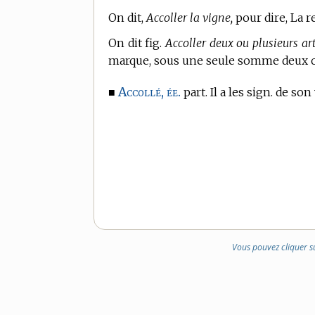
On dit,
Accoller la vigne,
pour dire, La re
On dit fig.
Accoller deux ou plusieurs ar
marque, sous une seule somme deux ou
Accollé, ée.
■
part. Il a les sign. de son
Vous pouvez cliquer s