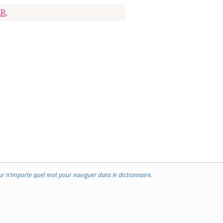
ER
.
ur n’importe quel mot pour naviguer dans le dictionnaire.