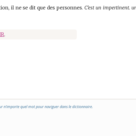
tion, il ne se dit que des personnes.
C’est un impertinent. u
IR
.
ur n’importe quel mot pour naviguer dans le dictionnaire.