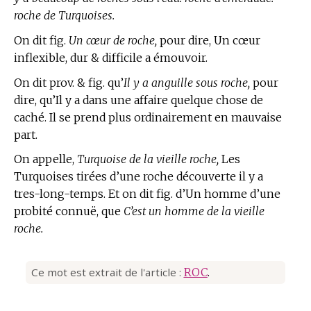
roche de Turquoises.
On dit fig.
Un cœur de roche,
pour dire, Un cœur
inflexible, dur & difficile a émouvoir.
On dit prov. & fig. qu’
Il y a anguille sous roche,
pour
dire, qu’Il y a dans une affaire quelque chose de
caché. Il se prend plus ordinairement en mauvaise
part.
On appelle,
Turquoise de la vieille roche,
Les
Turquoises tirées d’une roche découverte il y a
tres-long-temps. Et on dit fig. d’Un homme d’une
probité connuë, que
C’est un homme de la vieille
roche.
Ce mot est extrait de l'article :
ROC
.