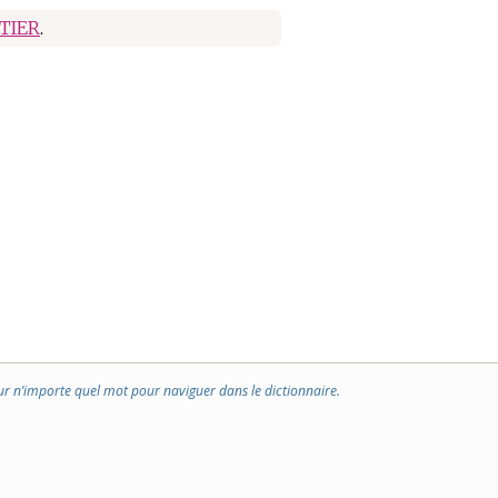
TIER
.
ur n’importe quel mot pour naviguer dans le dictionnaire.