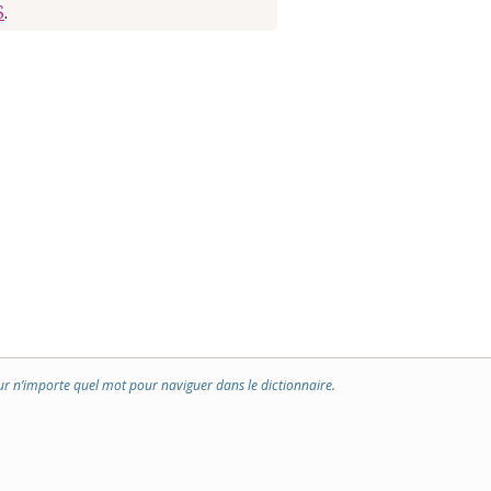
S
.
ur n’importe quel mot pour naviguer dans le dictionnaire.