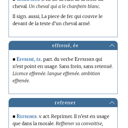
cheval.
Un cheval qui a le chanfrein blanc.
Il sign. aussi, La piece de fer qui couvre le
devant de la teste d’un cheval armé.
effrené, ée
Effrené, ée.
Effrener
■
part. du verbe
qui
n’est point en usage. Sans frein, sans retenuë.
Licence effrenée. langue effrenée. ambition
effrenée.
refrener
Refrener.
■
v. act. Reprimer. Il n’est en usage
que dans la morale.
Reffrener sa convoitise,