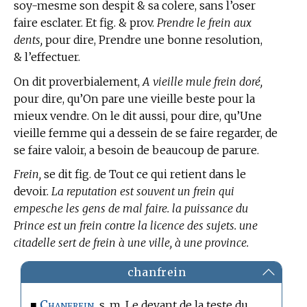
soy-mesme son despit & sa colere, sans l’oser
faire esclater. Et fig. & prov.
Prendre le frein aux
dents,
pour dire, Prendre une bonne resolution,
& l’effectuer.
On dit proverbialement,
A vieille mule frein doré,
pour dire, qu’On pare une vieille beste pour la
mieux vendre. On le dit aussi, pour dire, qu’Une
vieille femme qui a dessein de se faire regarder, de
se faire valoir, a besoin de beaucoup de parure.
Frein,
se dit fig. de Tout ce qui retient dans le
devoir.
La reputation est souvent un frein qui
empesche les gens de mal faire. la puissance du
Prince est un frein contre la licence des sujets. une
citadelle sert de frein à une ville, à une province.
chanfrein
Chanfrein.
■
s. m. Le devant de la teste du